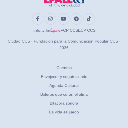
.info
.tv
.fm
Épale
FCP CCS
ECP CCS
Ciudad CCS · Fundación para la Comunicación Popular CCS ·
2026
Cuentos
Envejecer y seguir siendo
Agenda Cultural
Boleros que curan el alma
Bitácora sonora
La vida es juego