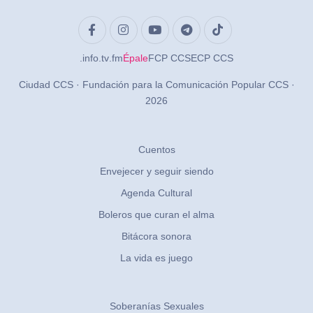
.info
.tv
.fm
Épale
FCP CCS
ECP CCS
Ciudad CCS · Fundación para la Comunicación Popular CCS ·
2026
Cuentos
Envejecer y seguir siendo
Agenda Cultural
Boleros que curan el alma
Bitácora sonora
La vida es juego
Soberanías Sexuales