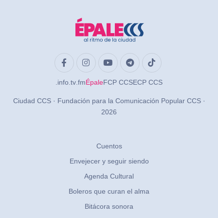
.info
.tv
.fm
Épale
FCP CCS
ECP CCS
Ciudad CCS · Fundación para la Comunicación Popular CCS ·
2026
Cuentos
Envejecer y seguir siendo
Agenda Cultural
Boleros que curan el alma
Bitácora sonora