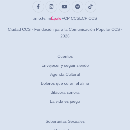
.info
.tv
.fm
Épale
FCP CCS
ECP CCS
Ciudad CCS · Fundación para la Comunicación Popular CCS ·
2026
Cuentos
Envejecer y seguir siendo
Agenda Cultural
Boleros que curan el alma
Bitácora sonora
La vida es juego
Soberanías Sexuales