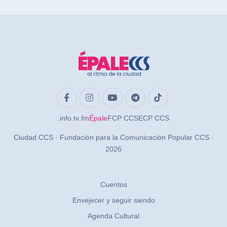
.info
.tv
.fm
Épale
FCP CCS
ECP CCS
Ciudad CCS · Fundación para la Comunicación Popular CCS ·
2026
Cuentos
Envejecer y seguir siendo
Agenda Cultural