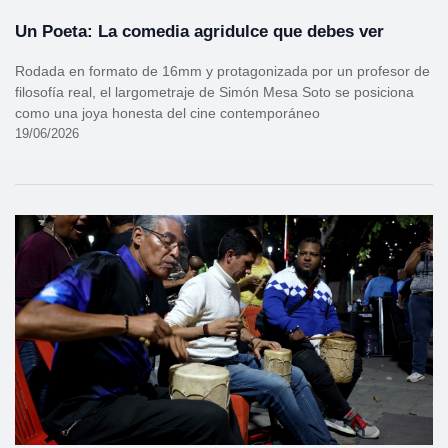
Un Poeta: La comedia agridulce que debes ver
Rodada en formato de 16mm y protagonizada por un profesor de
filosofía real, el largometraje de Simón Mesa Soto se posiciona
como una joya honesta del cine contemporáneo
19/06/2026