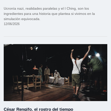
Ucronía nazi, realidades paralelas y el I Ching, son los
ingredientes para una historia que plantea si vivimos en la
simulación equivocada.
12/06/2026
César Rengifo, el rostro del tiempo