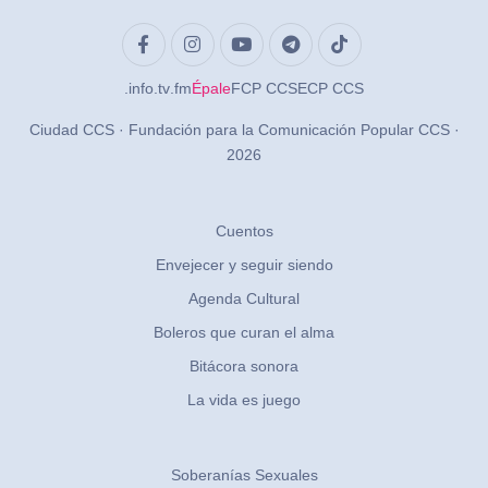
.info
.tv
.fm
Épale
FCP CCS
ECP CCS
Ciudad CCS · Fundación para la Comunicación Popular CCS ·
2026
Cuentos
Envejecer y seguir siendo
Agenda Cultural
Boleros que curan el alma
Bitácora sonora
La vida es juego
Soberanías Sexuales