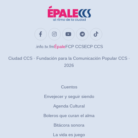
.info
.tv
.fm
Épale
FCP CCS
ECP CCS
Ciudad CCS · Fundación para la Comunicación Popular CCS ·
2026
Cuentos
Envejecer y seguir siendo
Agenda Cultural
Boleros que curan el alma
Bitácora sonora
La vida es juego