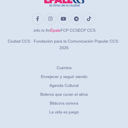
.info
.tv
.fm
Épale
FCP CCS
ECP CCS
Ciudad CCS · Fundación para la Comunicación Popular CCS ·
2026
Cuentos
Envejecer y seguir siendo
Agenda Cultural
Boleros que curan el alma
Bitácora sonora
La vida es juego