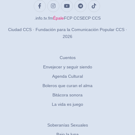
.info
.tv
.fm
Épale
FCP CCS
ECP CCS
Ciudad CCS · Fundación para la Comunicación Popular CCS ·
2026
Cuentos
Envejecer y seguir siendo
Agenda Cultural
Boleros que curan el alma
Bitácora sonora
La vida es juego
Soberanías Sexuales
Bajo la lupa