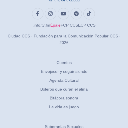
.info
.tv
.fm
Épale
FCP CCS
ECP CCS
Ciudad CCS · Fundación para la Comunicación Popular CCS ·
2026
Cuentos
Envejecer y seguir siendo
Agenda Cultural
Boleros que curan el alma
Bitácora sonora
La vida es juego
Soberanías Sexuales