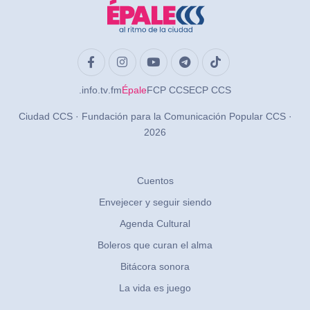
.info
.tv
.fm
Épale
FCP CCS
ECP CCS
Ciudad CCS · Fundación para la Comunicación Popular CCS ·
2026
Cuentos
Envejecer y seguir siendo
Agenda Cultural
Boleros que curan el alma
Bitácora sonora
La vida es juego