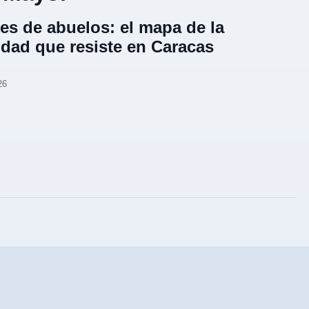
es de abuelos: el mapa de la
lidad que resiste en Caracas
26