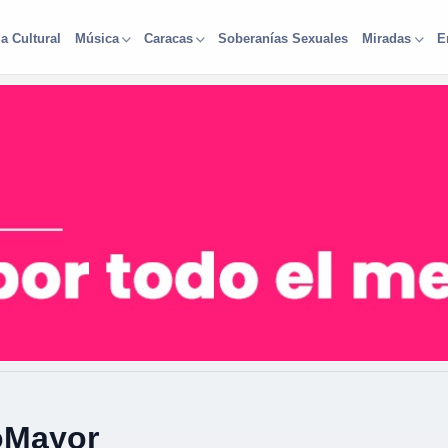
a Cultural
Soberanías Sexuales
Música
Caracas
Miradas
E
oMayor