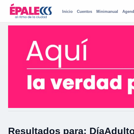
Inicio
Cuentos
Minimanual
Agend
Resultados para: DíaAdult