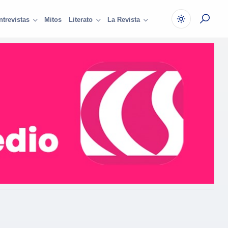
Mitos
ntrevistas
Literato
La Revista