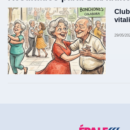
Club
vita
29/05/20