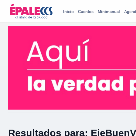
Inicio
Cuentos
Minimanual
Agend
Resultados para: EjeBuenVi