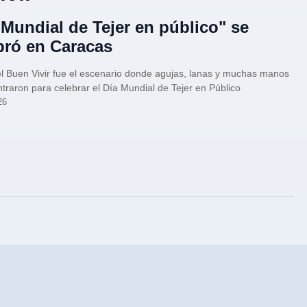
 Mundial de Tejer en público" se
bró en Caracas
el Buen Vivir fue el escenario donde agujas, lanas y muchas manos
traron para celebrar el Día Mundial de Tejer en Público
26