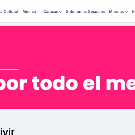
a Cultural
Soberanías Sexuales
Música
Caracas
Miradas
E
vir