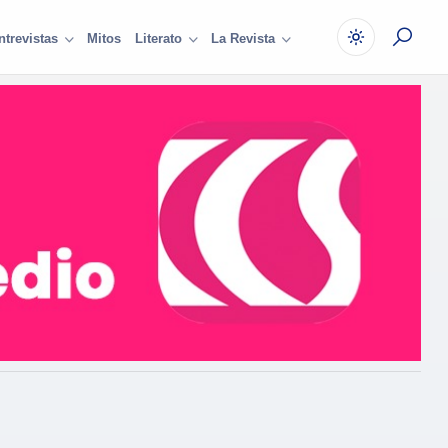
Mitos
ntrevistas
Literato
La Revista