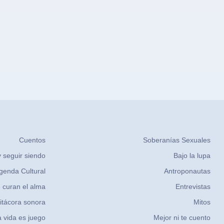
Cuentos
Soberanías Sexuales
 seguir siendo
Bajo la lupa
genda Cultural
Antroponautas
 curan el alma
Entrevistas
itácora sonora
Mitos
 vida es juego
Mejor ni te cuento