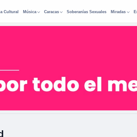
a Cultural
Soberanías Sexuales
Música
Caracas
Miradas
E
d