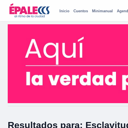
Inicio
Cuentos
Minimanual
Agend
Resultados para: Esclavitu