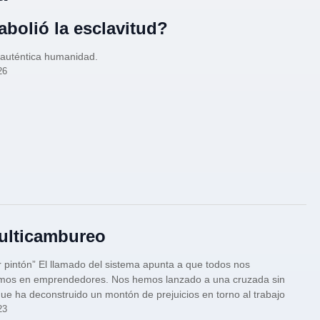
abolió la esclavitud?
 auténtica humanidad.
26
ulticambureo
pintón” El llamado del sistema apunta a que todos nos
amos en emprendedores. Nos hemos lanzado a una cruzada sin
que ha deconstruido un montón de prejuicios en torno al trabajo
23