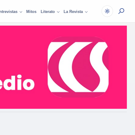
Mitos
ntrevistas
Literato
La Revista