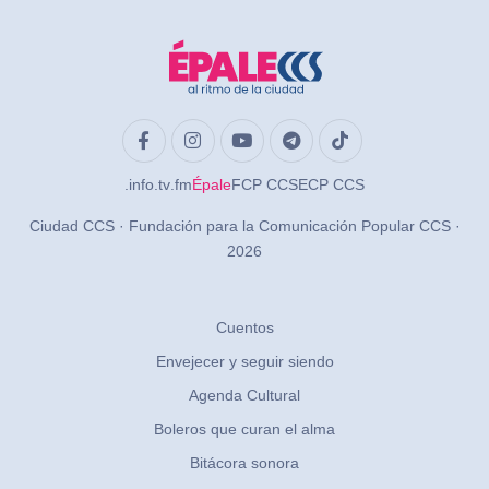
.info
.tv
.fm
Épale
FCP CCS
ECP CCS
Ciudad CCS · Fundación para la Comunicación Popular CCS ·
2026
Cuentos
Envejecer y seguir siendo
Agenda Cultural
Boleros que curan el alma
Bitácora sonora