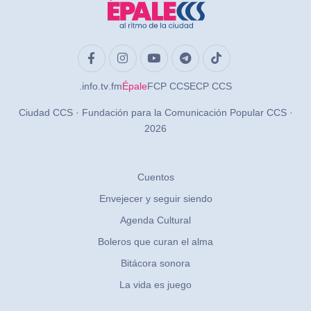
.info
.tv
.fm
Épale
FCP CCS
ECP CCS
Ciudad CCS · Fundación para la Comunicación Popular CCS ·
2026
Cuentos
Envejecer y seguir siendo
Agenda Cultural
Boleros que curan el alma
Bitácora sonora
La vida es juego