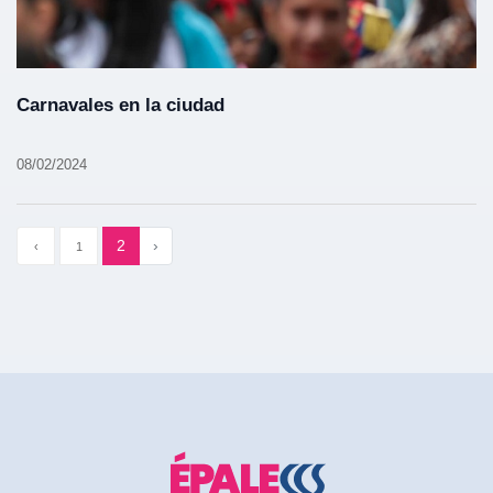
Carnavales en la ciudad
08/02/2024
2
›
‹
1