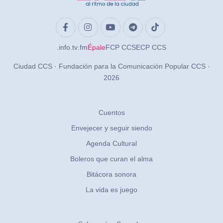
.info
.tv
.fm
Épale
FCP CCS
ECP CCS
Ciudad CCS · Fundación para la Comunicación Popular CCS ·
2026
Cuentos
Envejecer y seguir siendo
Agenda Cultural
Boleros que curan el alma
Bitácora sonora
La vida es juego