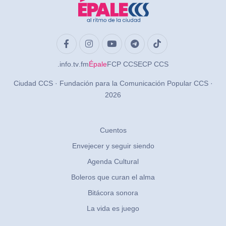
.info
.tv
.fm
Épale
FCP CCS
ECP CCS
Ciudad CCS · Fundación para la Comunicación Popular CCS ·
2026
Cuentos
Envejecer y seguir siendo
Agenda Cultural
Boleros que curan el alma
Bitácora sonora
La vida es juego