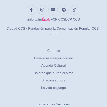
.info
.tv
.fm
Épale
FCP CCS
ECP CCS
Ciudad CCS · Fundación para la Comunicación Popular CCS ·
2026
Cuentos
Envejecer y seguir siendo
Agenda Cultural
Boleros que curan el alma
Bitácora sonora
La vida es juego
Soberanías Sexuales