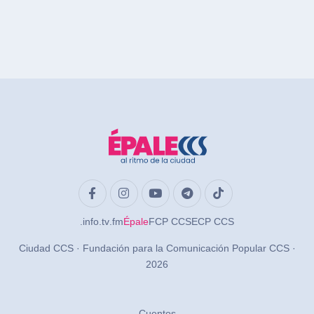
.info
.tv
.fm
Épale
FCP CCS
ECP CCS
Ciudad CCS · Fundación para la Comunicación Popular CCS ·
2026
Cuentos