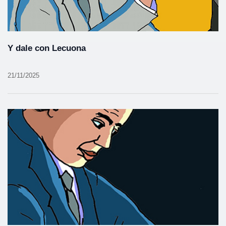
Y dale con Lecuona
21/11/2025