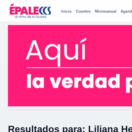
Inicio
Cuentos
Minimanual
Agend
Resultados para: Liliana H