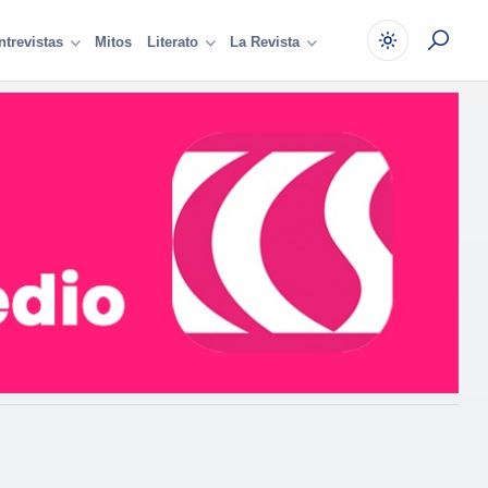
Mitos
ntrevistas
Literato
La Revista