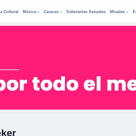
a Cultural
Soberanías Sexuales
Música
Caracas
Miradas
E
eker