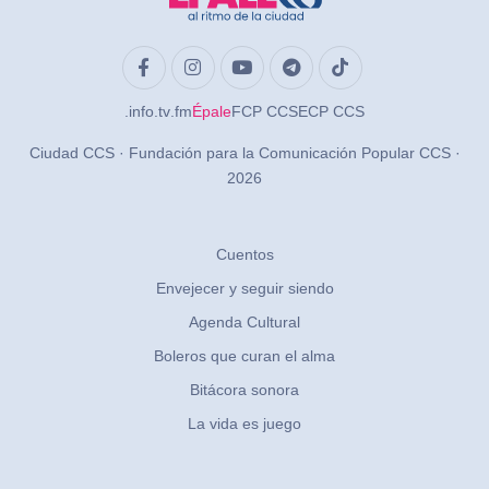
.info
.tv
.fm
Épale
FCP CCS
ECP CCS
Ciudad CCS · Fundación para la Comunicación Popular CCS ·
2026
Cuentos
Envejecer y seguir siendo
Agenda Cultural
Boleros que curan el alma
Bitácora sonora
La vida es juego