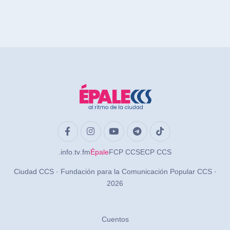
.info
.tv
.fm
Épale
FCP CCS
ECP CCS
Ciudad CCS · Fundación para la Comunicación Popular CCS ·
2026
Cuentos