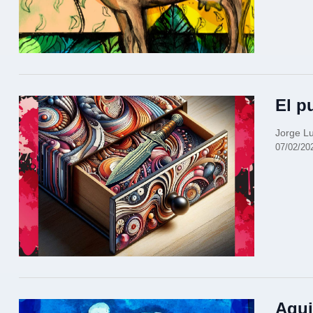
El p
Jorge Lu
07/02/20
Aqui