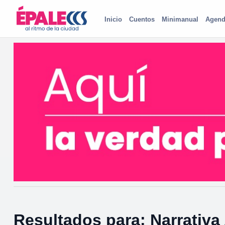
Inicio
Cuentos
Minimanual
Agend
Resultados para: Narrativa