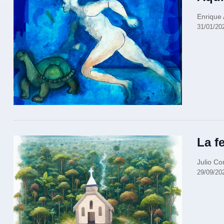
Enrique
31/01/20
La f
Julio Co
29/09/20