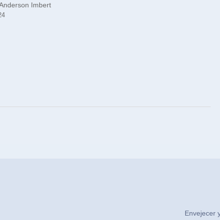
 Anderson Imbert
24
Envejecer y