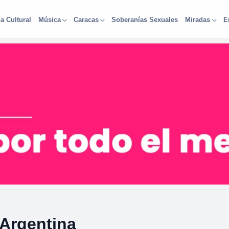
a Cultural
Soberanías Sexuales
Música
Caracas
Miradas
E
 Argentina