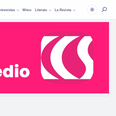
Mitos
ntrevistas
Literato
La Revista