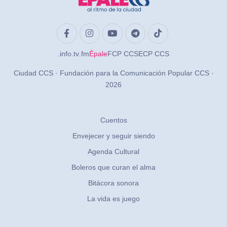
.info
.tv
.fm
Épale
FCP CCS
ECP CCS
Ciudad CCS · Fundación para la Comunicación Popular CCS ·
2026
Cuentos
Envejecer y seguir siendo
Agenda Cultural
Boleros que curan el alma
Bitácora sonora
La vida es juego