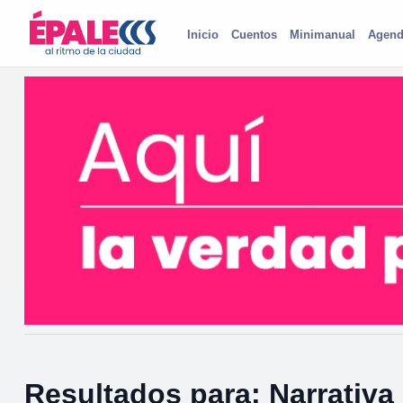
Inicio
Cuentos
Minimanual
Agend
Resultados para: Narrativ