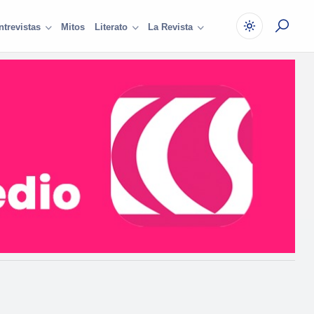
Mitos
ntrevistas
Literato
La Revista