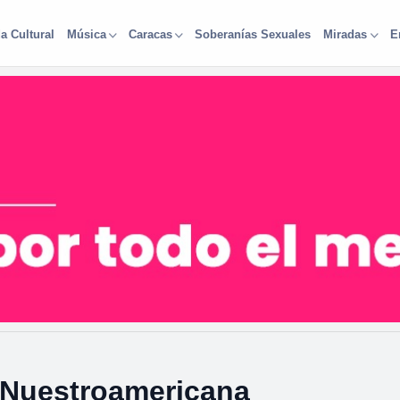
a Cultural
Soberanías Sexuales
Música
Caracas
Miradas
E
a Nuestroamericana