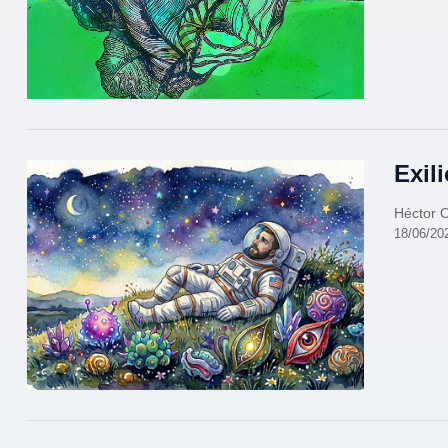
Exili
Héctor 
18/06/20