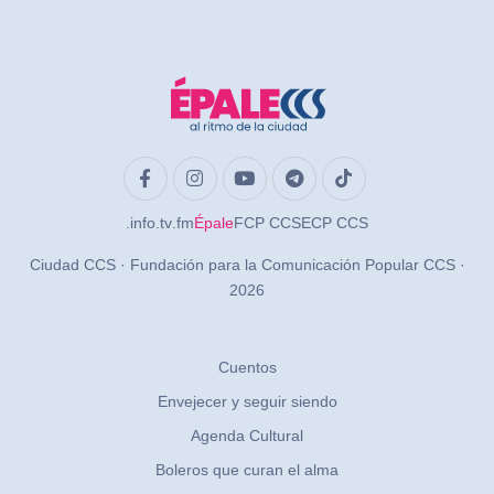
.info
.tv
.fm
Épale
FCP CCS
ECP CCS
Ciudad CCS · Fundación para la Comunicación Popular CCS ·
2026
Cuentos
Envejecer y seguir siendo
Agenda Cultural
Boleros que curan el alma