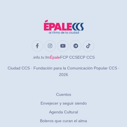
.info
.tv
.fm
Épale
FCP CCS
ECP CCS
Ciudad CCS · Fundación para la Comunicación Popular CCS ·
2026
Cuentos
Envejecer y seguir siendo
Agenda Cultural
Boleros que curan el alma