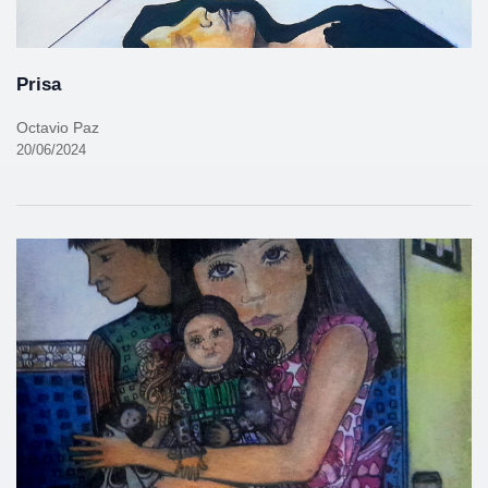
Prisa
Octavio Paz
20/06/2024