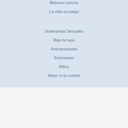
Bitácora sonora
La vida es juego
Soberanías Sexuales
Bajo la lupa
Antroponautas
Entrevistas
Mitos
Mejor ni te cuento