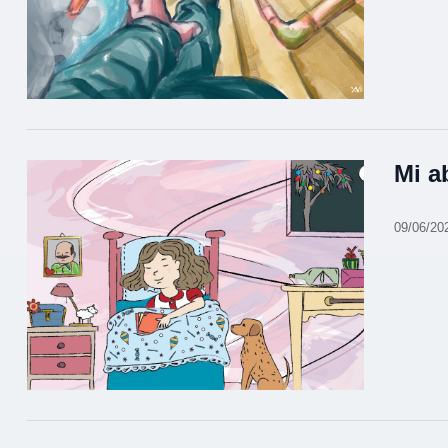
Mi a
09/06/20