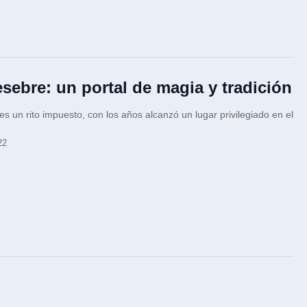
esebre: un portal de magia y tradición
s un rito impuesto, con los años alcanzó un lugar privilegiado en el
22