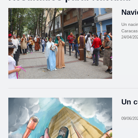
Navi
Un nacim
Caracas
24/04/20
Un c
09/06/20