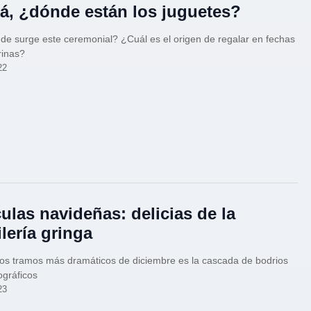
, ¿dónde están los juguetes?
e surge este ceremonial? ¿Cuál es el origen de regalar en fechas
inas?
22
culas navideñas: delicias de la
ilería gringa
os tramos más dramáticos de diciembre es la cascada de bodrios
gráficos
23