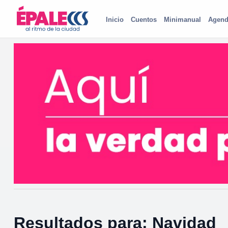
Inicio
Cuentos
Minimanual
Agend
Resultados para: Navidad