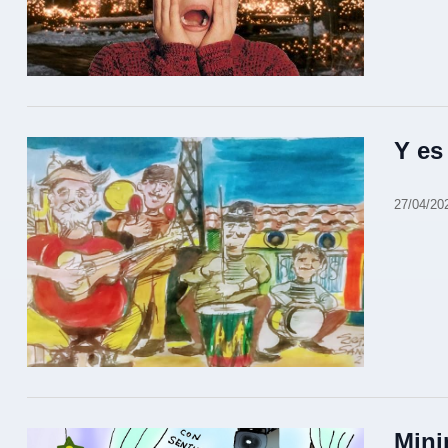
Y es
27/04/20
Mini