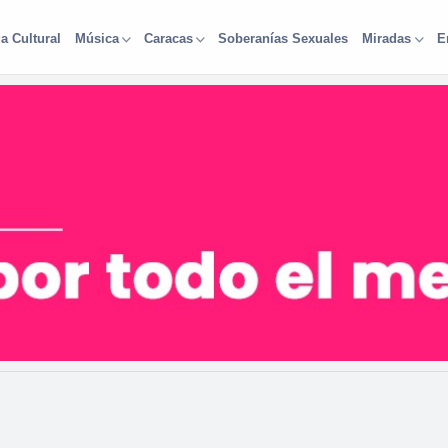
a Cultural
Soberanías Sexuales
Música
Caracas
Miradas
E