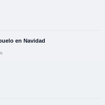
buelo en Navidad
25