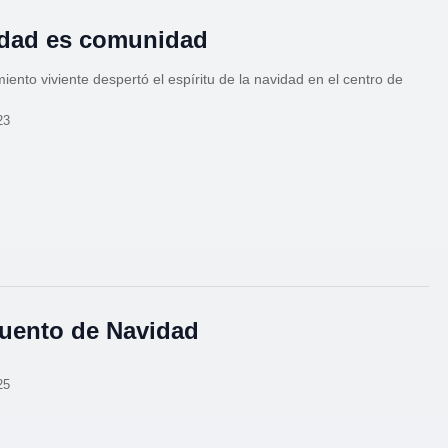
dad es comunidad
iento viviente despertó el espíritu de la navidad en el centro de
23
uento de Navidad
25