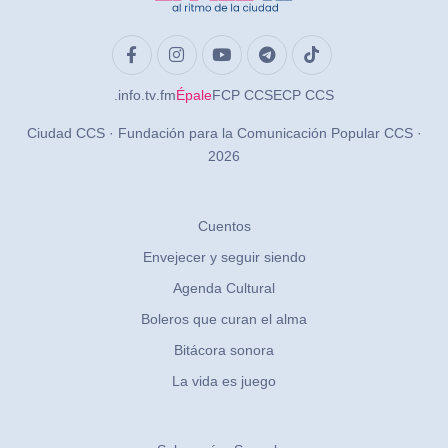
.info
.tv
.fm
Épale
FCP CCS
ECP CCS
Ciudad CCS · Fundación para la Comunicación Popular CCS ·
2026
Cuentos
Envejecer y seguir siendo
Agenda Cultural
Boleros que curan el alma
Bitácora sonora
La vida es juego