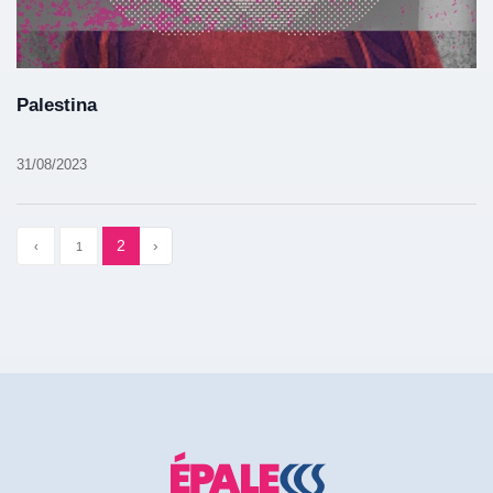
Palestina
31/08/2023
2
›
‹
1