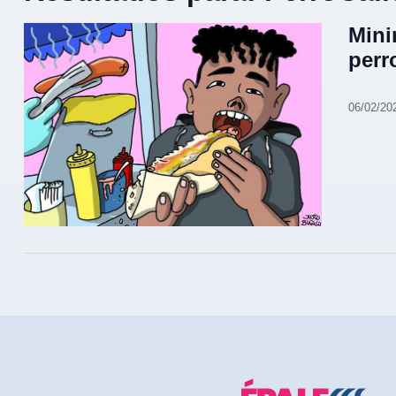
Mini
perr
06/02/20