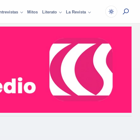
Mitos
ntrevistas
Literato
La Revista