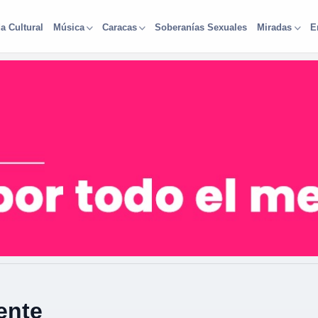
a Cultural
Soberanías Sexuales
Música
Caracas
Miradas
E
ente