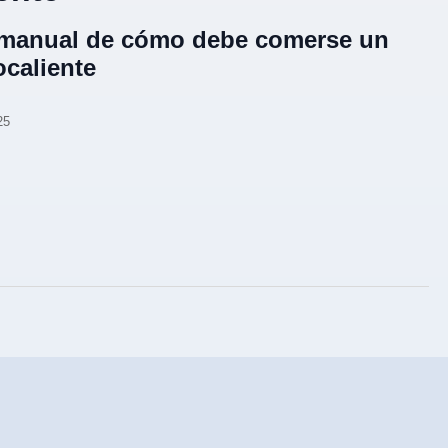
manual de cómo debe comerse un
ocaliente
25