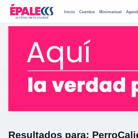
Inicio
Cuentos
Minimanual
Agend
Resultados para: PerroCali