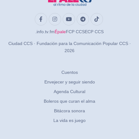
.info
.tv
.fm
Épale
FCP CCS
ECP CCS
Ciudad CCS · Fundación para la Comunicación Popular CCS ·
2026
Cuentos
Envejecer y seguir siendo
Agenda Cultural
Boleros que curan el alma
Bitácora sonora
La vida es juego