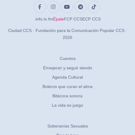
.info
.tv
.fm
Épale
FCP CCS
ECP CCS
Ciudad CCS · Fundación para la Comunicación Popular CCS ·
2026
Cuentos
Envejecer y seguir siendo
Agenda Cultural
Boleros que curan el alma
Bitácora sonora
La vida es juego
Soberanías Sexuales