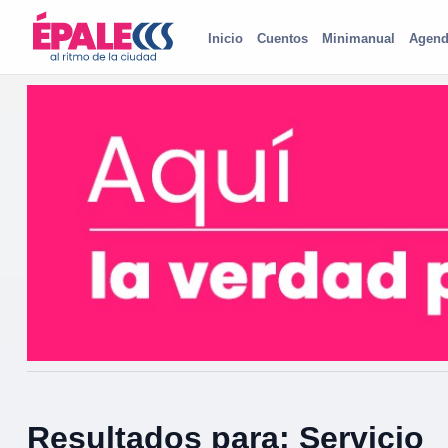
Inicio
Cuentos
Minimanual
Agend
Resultados para: Servicio