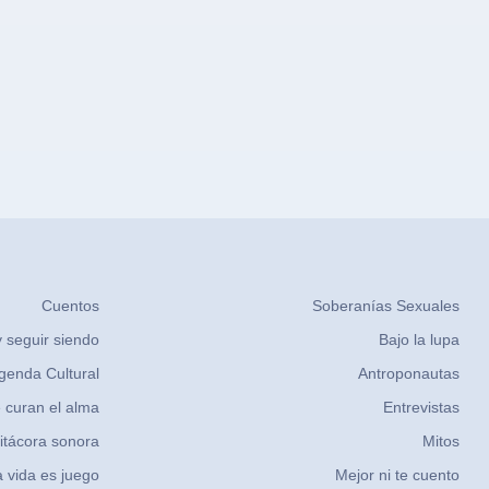
Cuentos
Soberanías Sexuales
 seguir siendo
Bajo la lupa
genda Cultural
Antroponautas
 curan el alma
Entrevistas
itácora sonora
Mitos
 vida es juego
Mejor ni te cuento