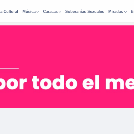
a Cultural
Soberanías Sexuales
Música
Caracas
Miradas
E