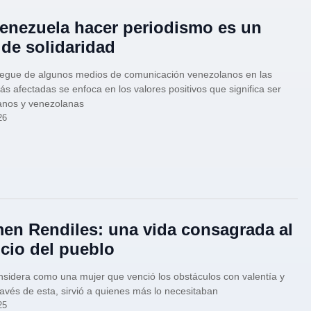
enezuela hacer periodismo es un
 de solidaridad
iegue de algunos medios de comunicación venezolanos en las
s afectadas se enfoca en los valores positivos que significa ser
anos y venezolanas
26
en Rendiles: una vida consagrada al
icio del pueblo
nsidera como una mujer que venció los obstáculos con valentía y
ravés de esta, sirvió a quienes más lo necesitaban
25