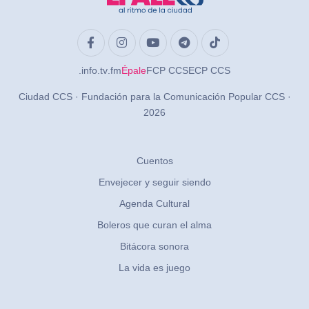
.info
.tv
.fm
Épale
FCP CCS
ECP CCS
Ciudad CCS · Fundación para la Comunicación Popular CCS ·
2026
Cuentos
Envejecer y seguir siendo
Agenda Cultural
Boleros que curan el alma
Bitácora sonora
La vida es juego