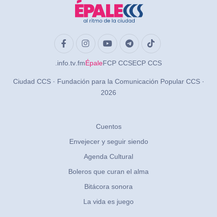
.info
.tv
.fm
Épale
FCP CCS
ECP CCS
Ciudad CCS · Fundación para la Comunicación Popular CCS ·
2026
Cuentos
Envejecer y seguir siendo
Agenda Cultural
Boleros que curan el alma
Bitácora sonora
La vida es juego