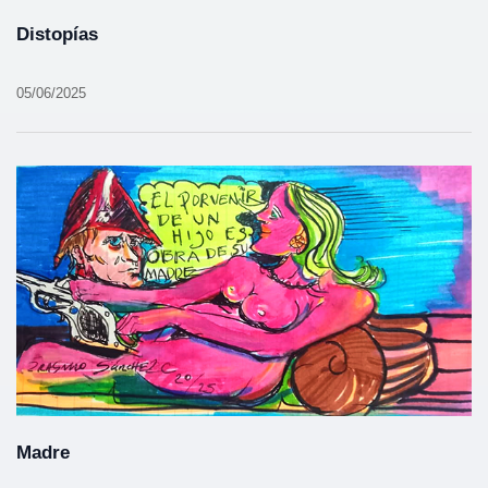
Distopías
05/06/2025
Madre