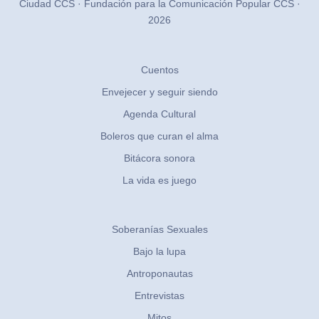
Ciudad CCS · Fundación para la Comunicación Popular CCS ·
2026
Cuentos
Envejecer y seguir siendo
Agenda Cultural
Boleros que curan el alma
Bitácora sonora
La vida es juego
Soberanías Sexuales
Bajo la lupa
Antroponautas
Entrevistas
Mitos