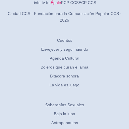
.info
.tv
.fm
Épale
FCP CCS
ECP CCS
Ciudad CCS · Fundación para la Comunicación Popular CCS ·
2026
Cuentos
Envejecer y seguir siendo
Agenda Cultural
Boleros que curan el alma
Bitácora sonora
La vida es juego
Soberanías Sexuales
Bajo la lupa
Antroponautas