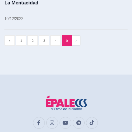
La Mentacidad
19/12/2022
5
›
‹
1
2
3
4