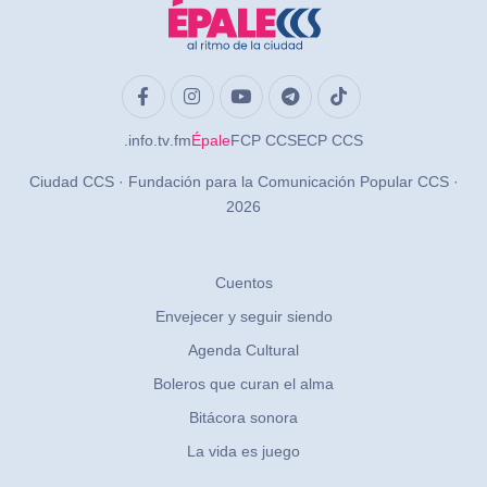
.info
.tv
.fm
Épale
FCP CCS
ECP CCS
Ciudad CCS · Fundación para la Comunicación Popular CCS ·
2026
Cuentos
Envejecer y seguir siendo
Agenda Cultural
Boleros que curan el alma
Bitácora sonora
La vida es juego