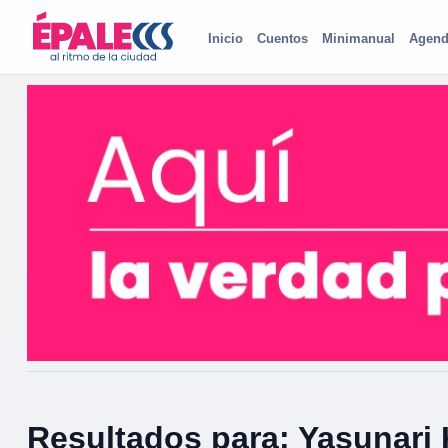
Inicio
Cuentos
Minimanual
Agend
Resultados para: Yasunari