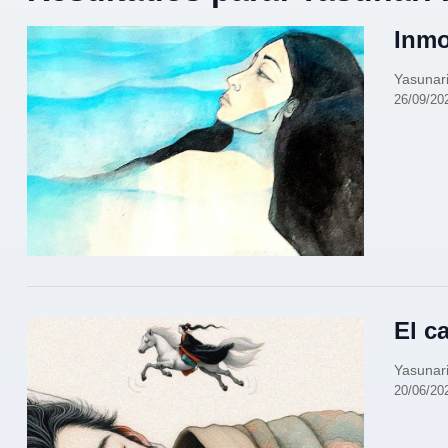
Inmo
Yasunar
26/09/20
El c
Yasunar
20/06/20