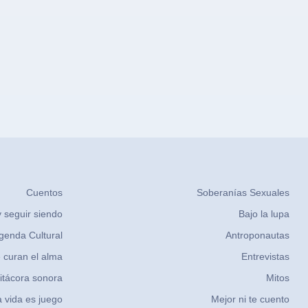
Cuentos
Soberanías Sexuales
 seguir siendo
Bajo la lupa
genda Cultural
Antroponautas
 curan el alma
Entrevistas
itácora sonora
Mitos
 vida es juego
Mejor ni te cuento