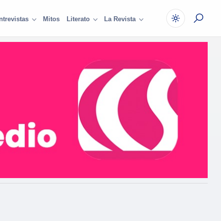
Mitos
ntrevistas
Literato
La Revista