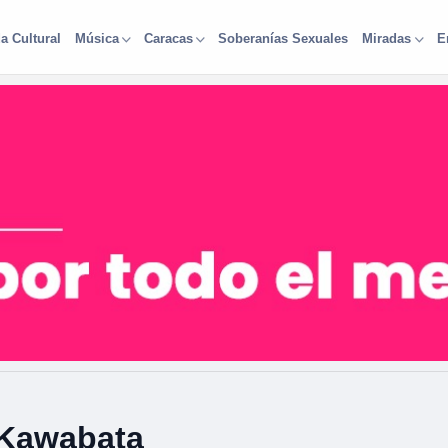
a Cultural
Soberanías Sexuales
Música
Caracas
Miradas
E
 Kawabata