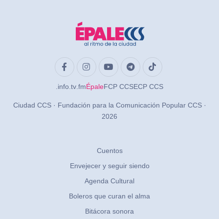
.info
.tv
.fm
Épale
FCP CCS
ECP CCS
Ciudad CCS · Fundación para la Comunicación Popular CCS ·
2026
Cuentos
Envejecer y seguir siendo
Agenda Cultural
Boleros que curan el alma
Bitácora sonora