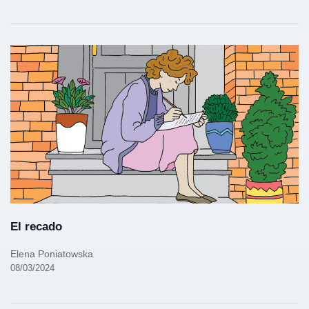
El recado
Elena Poniatowska
08/03/2024