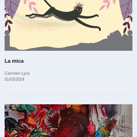
La mica
Carmen Lyra
01/03/2024