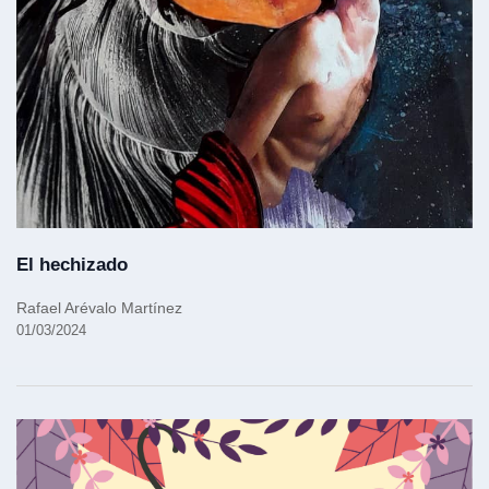
El hechizado
Rafael Arévalo Martínez
01/03/2024