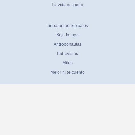
La vida es juego
Soberanías Sexuales
Bajo la lupa
Antroponautas
Entrevistas
Mitos
Mejor ni te cuento