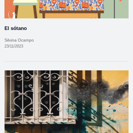
El sótano
Silvina Ocampo
23/11/2023