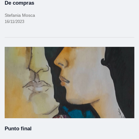
De compras
Stefania Mosca
16/11/2023
Punto final