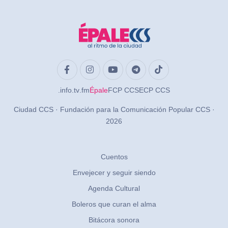
.info
.tv
.fm
Épale
FCP CCS
ECP CCS
Ciudad CCS · Fundación para la Comunicación Popular CCS ·
2026
Cuentos
Envejecer y seguir siendo
Agenda Cultural
Boleros que curan el alma
Bitácora sonora