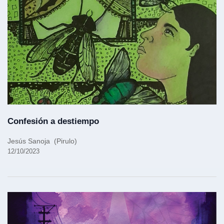
Confesión a destiempo
Jesús Sanoja (Pirulo)
12/10/2023