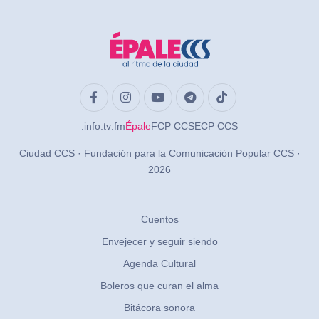
.info
.tv
.fm
Épale
FCP CCS
ECP CCS
Ciudad CCS · Fundación para la Comunicación Popular CCS ·
2026
Cuentos
Envejecer y seguir siendo
Agenda Cultural
Boleros que curan el alma
Bitácora sonora