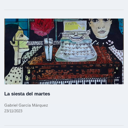
La siesta del martes
Gabriel García Márquez
23/11/2023