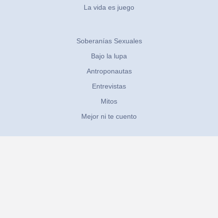
La vida es juego
Soberanías Sexuales
Bajo la lupa
Antroponautas
Entrevistas
Mitos
Mejor ni te cuento