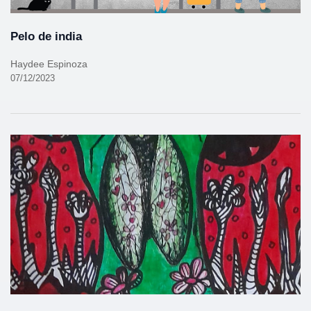
Pelo de india
Haydee Espinoza
07/12/2023