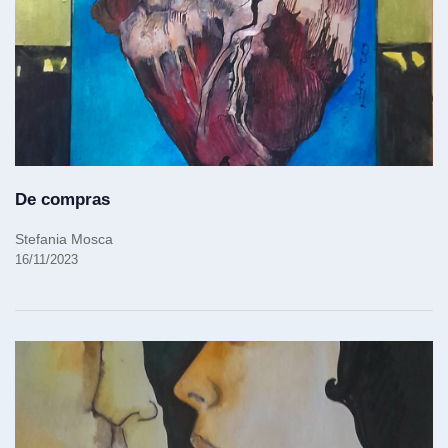
De compras
Stefania Mosca
16/11/2023