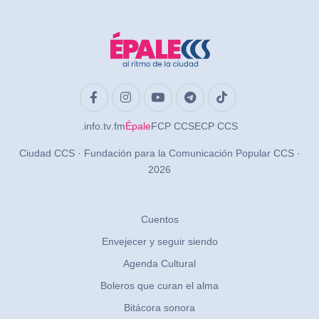
.info
.tv
.fm
Épale
FCP CCS
ECP CCS
Ciudad CCS · Fundación para la Comunicación Popular CCS ·
2026
Cuentos
Envejecer y seguir siendo
Agenda Cultural
Boleros que curan el alma
Bitácora sonora