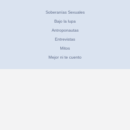
Soberanías Sexuales
Bajo la lupa
Antroponautas
Entrevistas
Mitos
Mejor ni te cuento