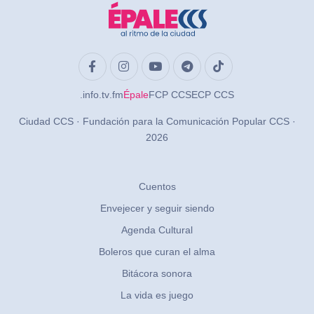
.info
.tv
.fm
Épale
FCP CCS
ECP CCS
Ciudad CCS · Fundación para la Comunicación Popular CCS ·
2026
Cuentos
Envejecer y seguir siendo
Agenda Cultural
Boleros que curan el alma
Bitácora sonora
La vida es juego