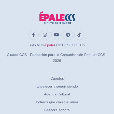
.info
.tv
.fm
Épale
FCP CCS
ECP CCS
Ciudad CCS · Fundación para la Comunicación Popular CCS ·
2026
Cuentos
Envejecer y seguir siendo
Agenda Cultural
Boleros que curan el alma
Bitácora sonora