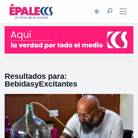
Resultados para:
BebidasyExcitantes