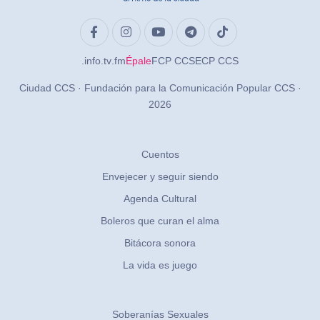
.info
.tv
.fm
Épale
FCP CCS
ECP CCS
Ciudad CCS · Fundación para la Comunicación Popular CCS ·
2026
Cuentos
Envejecer y seguir siendo
Agenda Cultural
Boleros que curan el alma
Bitácora sonora
La vida es juego
Soberanías Sexuales