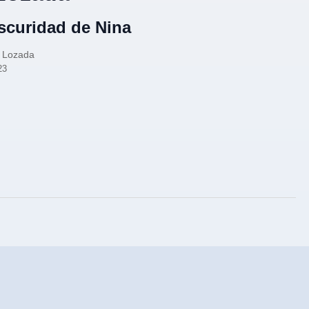
scuridad de Nina
a Lozada
23