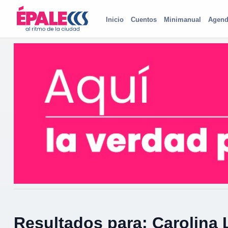
Inicio
Cuentos
Minimanual
Agend
Resultados para: Carolina