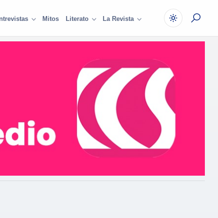
Mitos
ntrevistas
Literato
La Revista