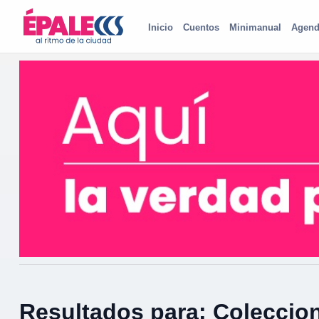
Inicio
Cuentos
Minimanual
Agend
Resultados para: Coleccion