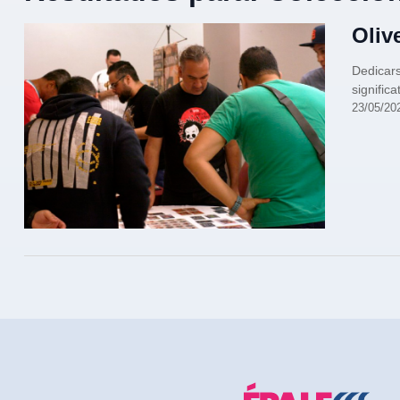
Oliv
Dedicars
significa
23/05/20