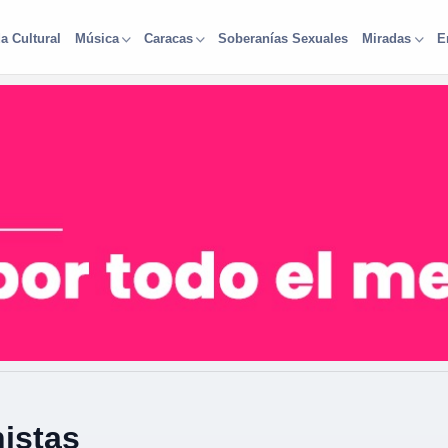
a Cultural
Soberanías Sexuales
Música
Caracas
Miradas
E
istas