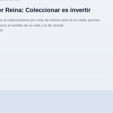
er Reina: Coleccionar es invertir
e al coleccionismo por más de treinta años le ha dado aportes
tivos al sentido de su vida y la de otros&
24