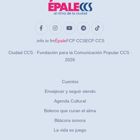
.info
.tv
.fm
Épale
FCP CCS
ECP CCS
Ciudad CCS · Fundación para la Comunicación Popular CCS ·
2026
Cuentos
Envejecer y seguir siendo
Agenda Cultural
Boleros que curan el alma
Bitácora sonora
La vida es juego